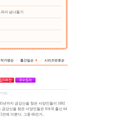
교과서 넘나들기
작가명순
출간일순
▼
시리즈번호순
8*192
45년까지 금강산을 찾은 서양인들이 1892
 금강산을 찾은 서양인들은 9개국 출신 64
건에 이른다. 그중 60건가..