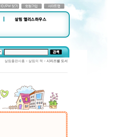
살림출판사홈 > 살림의 책 >
시리즈별 도서