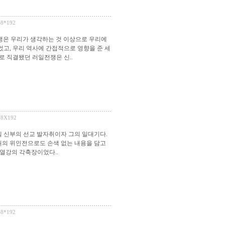
48*192
전쟁은 우리가 생각하는 것 이상으로 우리에
고, 우리 역사에 간접적으로 영향을 준 세
로 직결됐던 러일전쟁은 신..
48X192
델 신부의 선교 발자취이자 그의 일대기다.
권의 위인전으로도 손색 없는 내용을 담고
 열강의 각축장이었다..
48*192