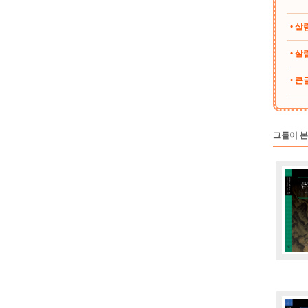
• 
• 살림
• 
그들이 본