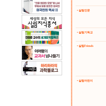
• 살림인문
• 살림기독교
• 살림Friends
• 살림어린이