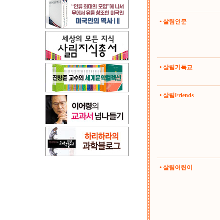
• 살림인문
• 살림기독교
• 살림Friends
• 살림어린이