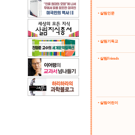
• 살림인문
• 살림기독교
• 살림Friends
• 살림어린이