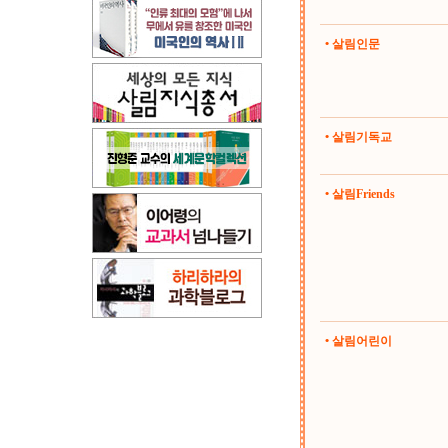
• 살림인문
• 살림기독교
• 살림Friends
• 살림어린이