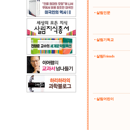
• 살림인문
• 살림기독교
• 살림Friends
• 살림어린이