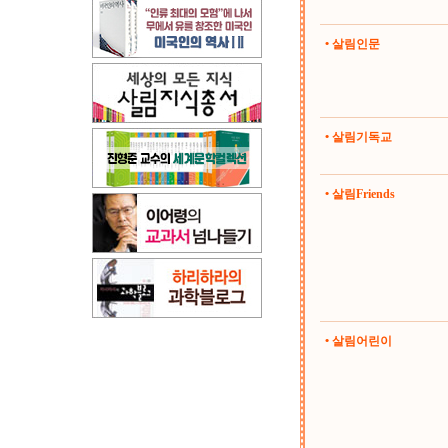
• 살림인문
• 살림기독교
• 살림Friends
• 살림어린이