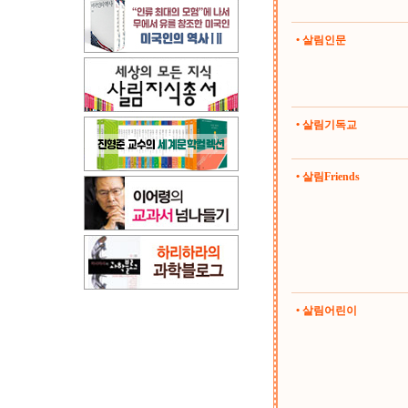
• 살림인문
• 살림기독교
• 살림Friends
• 살림어린이